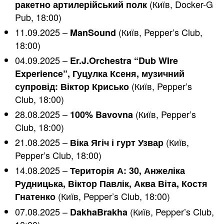
(Київ, Docker-G
ракетно артилерійський полк
Pub, 18:00)
11.09.2025 –
(Київ, Pepper’s Club,
ManSound
18:00)
04.09.2025 –
Er.J.Orchestra “Dub WIre
Experience”, Гуцулка Ксеня, музичний
(Київ, Pepper’s
супровід: Віктор Крисько
Club, 18:00)
28.08.2025 –
(Київ, Pepper’s
100% Bavovna
Club, 18:00)
21.08.2025 –
(Київ,
Віка Ягіч і гурт Узвар
Pepper’s Club, 18:00)
14.08.2025 –
Територія А: 30, Анжеліка
Рудницька, Віктор Павлік, Аква Віта, Костя
(Київ, Pepper’s Club, 18:00)
Гнатенко
07.08.2025 –
(Київ, Pepper’s Club,
DakhaBrakha