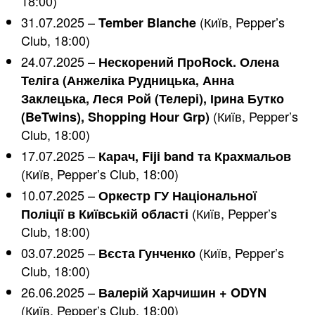
18:00)
31.07.2025 –
(Київ, Pepper’s
Tember Blanche
Club, 18:00)
24.07.2025 –
Нескорений ПроRock. Олена
Теліга (Анжеліка Рудницька, Анна
Заклецька, Леся Рой (Телері), Ірина Бутко
(Київ, Pepper’s
(BeTwins), Shopping Hour Grp)
Club, 18:00)
17.07.2025 –
Карач, Fiji band та Крахмальов
(Київ, Pepper’s Club, 18:00)
10.07.2025 –
Оркестр ГУ Національної
(Київ, Pepper’s
Поліції в Київській області
Club, 18:00)
03.07.2025 –
(Київ, Pepper’s
Вєста Гунченко
Club, 18:00)
26.06.2025 –
Валерій Харчишин + ODYN
(Київ, Pepper’s Club, 18:00)