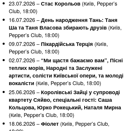
23.07.2026 –
(Київ, Pepper’s
Стас Корольов
Club, 18:00)
16.07.2026 –
День народження Тань: Таня
(Київ,
Ша та Таня Власова збирають друзів
Pepper’s Club, 18:00)
09.07.2026 –
(Київ,
Пікардійська Терція
Pepper’s Club, 18:00)
02.07.2026 –
“Ми щастя бажаємо вам”, Пісні
теплих морів, Народні та Заслужені
артисти, солісти Київської опери, та молоді
(Київ, Pepper’s Club, 18:00)
вокалісти
25.06.2026 –
Королівські Зайці у супроводі
квартету Сяйво, спеціальні гості: Саша
Кольцова, Юрко Рокецький, Наталя Мирна
(Київ, Pepper’s Club, 18:00)
18.06.2026 –
(Київ, Pepper’s Club,
Фіолет
18:00)