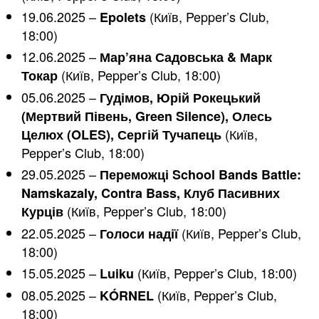
19.06.2025 –
(Київ, Pepper’s Club,
Epolets
18:00)
12.06.2025 –
Мар’яна Садовська & Марк
(Київ, Pepper’s Club, 18:00)
Токар
05.06.2025 –
Гудімов, Юрій Рокецький
(Мертвий Півень, Green Silence), Олесь
(Київ,
Целюх (OLES), Сергій Тучапець
Pepper’s Club, 18:00)
29.05.2025 –
Переможці School Bands Battle:
Namskazaly, Contra Bass, Клуб Пасивних
(Київ, Pepper’s Club, 18:00)
Курців
22.05.2025 –
(Київ, Pepper’s Club,
Голоси надії
18:00)
15.05.2025 –
(Київ, Pepper’s Club, 18:00)
Luiku
08.05.2025 –
(Київ, Pepper’s Club,
KÓRNEL
18:00)