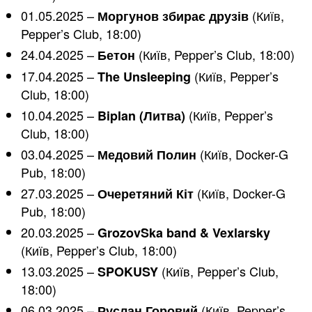
01.05.2025 –
(Київ,
Моргунов збирає друзів
Pepper’s Club, 18:00)
24.04.2025 –
(Київ, Pepper’s Club, 18:00)
Бетон
17.04.2025 –
(Київ, Pepper’s
The Unsleeping
Club, 18:00)
10.04.2025 –
(Київ, Pepper’s
Biplan (Литва)
Club, 18:00)
03.04.2025 –
(Київ, Docker-G
Медовий Полин
Pub, 18:00)
27.03.2025 –
(Київ, Docker-G
Очеретяний Кіт
Pub, 18:00)
20.03.2025 –
GrozovSka band & Vexlarsky
(Київ, Pepper’s Club, 18:00)
13.03.2025 –
(Київ, Pepper’s Club,
SPOKUSY
18:00)
06.03.2025 –
(Київ, Pepper’s
Руслан Горовий