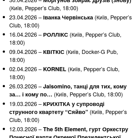
(Київ, Pepper’s Club, 18:00)
23.04.2026 –
(Київ, Pepper’s
Іванка Червінська
Club, 18:00)
16.04.2026 –
(Київ, Pepper’s Club,
РОЛЛІКС
18:00)
09.04.2026 –
(Київ, Docker-G Pub,
КВІТКІС
18:00)
02.04.2026 –
(Київ, Pepper’s Club,
KORNEL
18:00)
26.03.2026 –
Jalsomino, танці для тих, кому
(Київ, Pepper’s Club, 18:00)
за… і кому по…
19.03.2026 –
КРИХІТКА у супроводі
(Київ, Pepper’s
струнного квартету “Сяйво”
Club, 18:00)
12.03.2026 –
The 5th Element, гурт Оркестру
Почесної варти Окремої Президентської