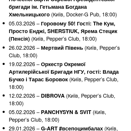
бригади ім. Гетьмана Богдана
(Київ, Docker-G Pub, 18:00)
Хмельницького
05.03.2026 –
Горовому 50! Гості: The Кум,
Просто Енджі, SHERSTIUK, Ярема Стецик
(Київ, Pepper’s Club, 18:00)
(Пенсія)
26.02.2026 –
(Київ, Pepper’s
Мертвий Півень
Club, 18:00)
19.02.2026 –
Оркестр Окремої
Артилерійської Бригади НГУ, гості: Влада
(Київ, Pepper’s Club,
Бучко і Тарас Боровок
18:00)
12.02.2026 –
(Київ, Pepper’s Club,
DIBROVA
18:00)
05.02.2026 –
(Київ,
PANCHYSYN & SVIT
Pepper’s Club, 18:00)
29.01.2026 –
(Київ,
G-ART #всепоцимбалах