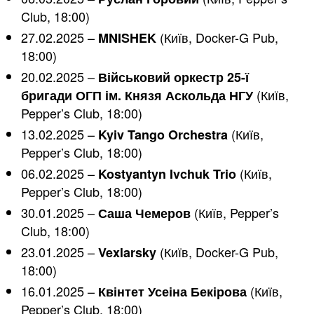
Club, 18:00)
27.02.2025 –
(Київ, Docker-G Pub,
MNISHEK
18:00)
20.02.2025 –
Військовий оркестр 25-ї
(Київ,
бригади ОГП ім. Князя Аскольда НГУ
Pepper’s Club, 18:00)
13.02.2025 –
(Київ,
Kyiv Tango Orchestra
Pepper’s Club, 18:00)
06.02.2025 –
(Київ,
Kostyantyn Ivchuk Trio
Pepper’s Club, 18:00)
30.01.2025 –
(Київ, Pepper’s
Саша Чемеров
Club, 18:00)
23.01.2025 –
(Київ, Docker-G Pub,
Vexlarsky
18:00)
16.01.2025 –
(Київ,
Квінтет Усеіна Бекірова
Pepper’s Club, 18:00)