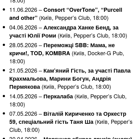
11.06.2026 –
Consort “OverTone”, “Purcell
(Київ, Pepper’s Club, 18:00)
and other”
04.06.2026 –
Александра Ханке Бенд, за
(Київ, Pepper’s Club, 18:00)
участі Юлії Роми
28.05.2026 –
Переможці SBB: Мама, не
(Київ, Docker-G Pub,
кричи!, TOD, KOMBRA
18:00)
21.05.2026 –
Кам’яний Гість, за участі Павла
Крахмальова, Марини Богун, Андрія
(Київ, Pepper’s Club, 18:00)
Пермякова
14.05.2026 –
(Київ, Pepper’s Club,
Перкалаба
18:00)
07.05.2026 –
Віталій Кириченко та Оркестр
(Київ, Pepper’s
59, спеціальний гість Таня Ша
Club, 18:00)
30.04.2026 –
Моргунов збирає друзів (знову)