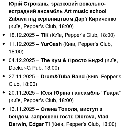
Юрій Строкань, зразковий вокально-
естрадний ансамбль Art music school
Zabava під керівництвом Дар’ї Кириченко
(Київ, Pepper’s Club, 18:00)
18.12.2025 –
(Київ, Pepper’s Club, 18:00)
ТІК
11.12.2025 –
(Київ, Pepper’s Club,
YurCash
18:00)
04.12.2025 –
(Київ,
The Кум & Просто Енджі
Docker-G Pub, 18:00)
27.11.2025 –
(Київ, Pepper’s
Drum&Tuba Band
Club, 18:00)
20.11.2025 –
Юля Юріна і ансамбль “Ґвара”
(Київ, Pepper’s Club, 18:00)
13.11.2025 –
Олена Тополя, виступ з
бендом, запрошені гості: Dibrova, Vlad
(Київ, Pepper’s Club, 18:00)
Darwin, Edgar Ti