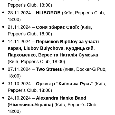
Pepper’s Club, 18:00)
28.11.2024 –
(Київ, Pepper’s Club,
HLIBOROB
18:00)
21.11.2024 –
(Київ,
Соня збирає Своїх
Pepper’s Club, 18:00)
14.11.2024 –
Пермяков ВірШоу за участі
Карач, Liubov Bulychova, Курдицький,
Пархоменко, Верес та Наталія Сумська
(Київ, Pepper’s Club, 18:00)
07.11.2024 –
(Київ, Docker-G Pub,
Two Streets
18:00)
31.10.2024 –
(Київ,
Оркестр “Київська Русь”
Pepper’s Club, 18:00)
24.10.2024 –
Alexandra Hanke Band
(Київ, Pepper’s Club,
(Німеччина-Україна)
18:00)