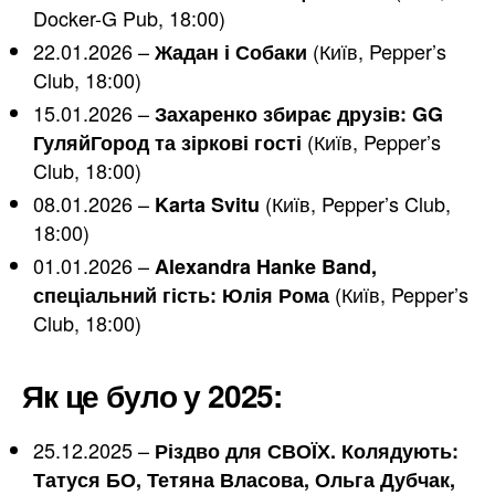
Docker-G Pub, 18:00)
22.01.2026 –
(Київ, Pepper’s
Жадан і Собаки
Club, 18:00)
15.01.2026 –
Захаренко збирає друзів: GG
(Київ, Pepper’s
ГуляйГород та зіркові гості
Club, 18:00)
08.01.2026 –
(Київ, Pepper’s Club,
Karta Svitu
18:00)
01.01.2026 –
Alexandra Hanke Band,
(Київ, Pepper’s
спеціальний гість: Юлія Рома
Club, 18:00)
Як це було у 2025:
25.12.2025 –
Різдво для СВОЇХ. Колядують:
Татуся БО, Тетяна Власова, Ольга Дубчак,