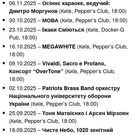
06.11.2025 –
Осіннє караоке, ведучий:
(Київ, Pepper’s Club, 18:00)
Дмитро Моргунов
30.10.2025 –
(Київ, Pepper’s Club, 18:00)
МОВА
23.10.2025 –
(Київ, Docker-G
Їжаки Сміються
Pub, 18:00)
16.10.2025 –
(Київ, Pepper’s Club,
MEGAWHITE
18:00)
09.10.2025 –
Vivaldi, Sacro e Profano,
(Київ, Pepper’s Club,
Консорт “OverTone”
18:00)
02.10.2025 –
Patriots Brass Band оркестру
Національного університету оборони
(Київ, Pepper’s Club, 18:00)
України
25.09.2025 –
Тоня Матвієнко і Арсен Мірзоян
(Київ, Pepper’s Club, 18:00)
18.09.2025 –
Чисте Небо, 1020 зенітний