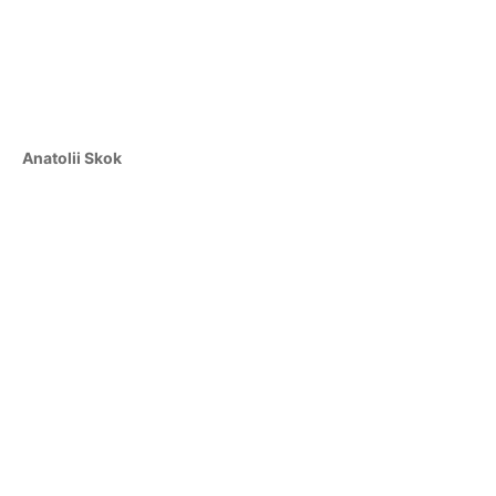
Anatolii Skok