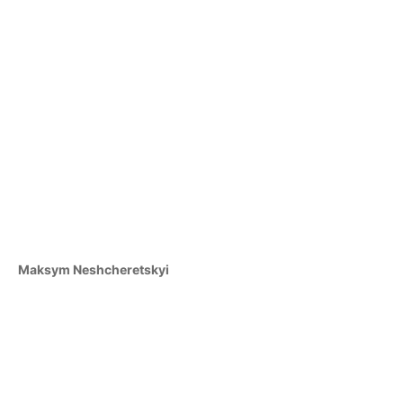
Maksym Neshcheretskyi