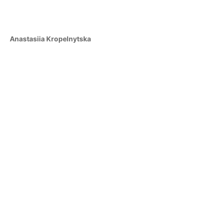
Anastasiia Kropelnytska