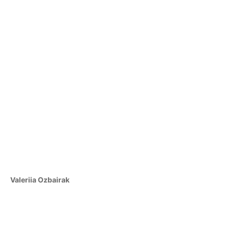
Valeriia Ozbairak